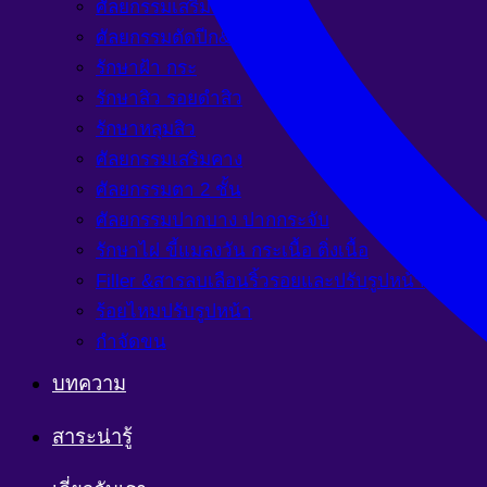
ศัลยกรรมเสริมจมูก
ศัลยกรรมตัดปีก&ยกปีก
รักษาฝ้า กระ
รักษาสิว รอยดำสิว
รักษาหลุมสิว
ศัลยกรรมเสริมคาง
ศัลยกรรมตา 2 ชั้น
ศัลยกรรมปากบาง ปากกระจับ
รักษาไฝ ขี้แมลงวัน กระเนื้อ ติ่งเนื้อ
Filler &สารลบเลือนริ้วรอยและปรับรูปหน้า
ร้อยไหมปรับรูปหน้า
กำจัดขน
บทความ
สาระน่ารู้