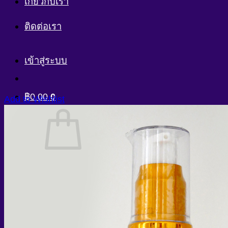
เกี่ยวกับเรา
ติดต่อเรา
เข้าสู่ระบบ
฿
0.00
0
Add to Wishlist
ไม่มีสินค้าในตะกร้า
กลับสู่หน้าร้านค้า
0