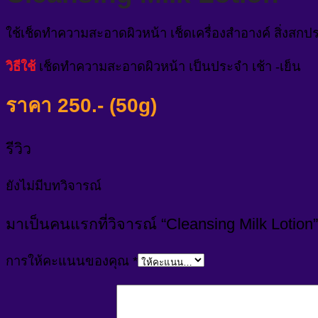
ใช้เช็ดทำความสะอาดผิวหน้า เช็ดเครื่องสำอางค์ สิ่งสก
วิธีใช้
เช็ดทำความสะอาดผิวหน้า เป็นประจำ เช้า -เย็น
ราคา 250.- (50g)
รีวิว
ยังไม่มีบทวิจารณ์
มาเป็นคนแรกที่วิจารณ์ “Cleansing Milk Lotion”
การให้คะแนนของคุณ
*