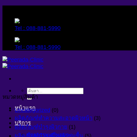
Skip
to
content
Tel : 088-881-5990
Tel : 088-881-5990
ค้นหา:
หมวดหมู่สินค้า
หน้าแรก
Uncategorized
(0)
ผลิตภัณฑ์ทำความสะอาดผิวหน้า
(3)
บริการ
ผลิตภัณฑ์บำรุงผิวกาย
(1)
ศัลยกรรมเสริมจมูก
ผลิตภัณฑ์บำรุงผิวหน้าชุ่มชื้น
(5)