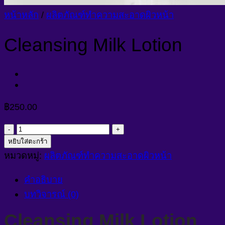
หน้าหลัก
/
ผลิตภัณฑ์ทำความสะอาดผิวหน้า
Cleansing Milk Lotion
฿
250.00
จำนวน
Cleansing
หยิบใส่ตะกร้า
Milk
หมวดหมู่:
ผลิตภัณฑ์ทำความสะอาดผิวหน้า
Lotion
ชิ้น
คำอธิบาย
บทวิจารณ์ (0)
Cleansing Milk Lotion