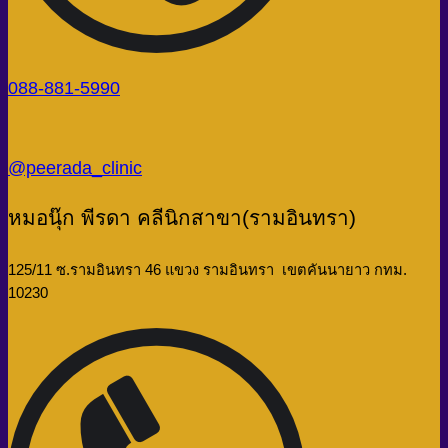
088-881-5990
@peerada_clinic
หมอนุ๊ก พีรดา คลีนิกสาขา(รามอินทรา)
125/11 ซ.รามอินทรา 46 แขวง รามอินทรา เขตคันนายาว กทม.
10230