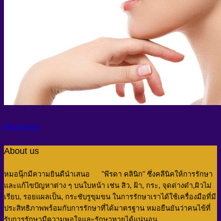
ศัลยกรรมคาง
About us
หมอนุ๊กมีความยินดีนำเสนอ "พีรดา คลินิก" ซึ่งคลีนิคให้การรักษา
และแก้ไขปัญหาต่าง ๆ บนใบหน้า เช่น สิว, ฝ้า, กระ, จุดด่างดำ,ผิวไม่
เรียบ, รอยแผลเป็น, กระชับรูขุมขน
ในการรักษาเราได้ใช้เครื่องมือที่มี
ประสิทธิภาพพร้อมกับการรักษาที่ได้มาตรฐาน หมอยืนยันว่าคนไข้ที่
รับการรักษามีความพอใจและรักษาหายได้แน่นอน