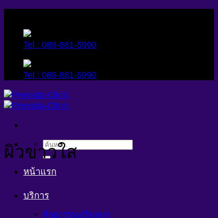
Skip
to
content
Tel : 088-881-5990
Tel : 088-881-5990
ค้นหา:
ผิวขาวใส
หน้าแรก
บริการ
ศัลยกรรมเสริมจมูก