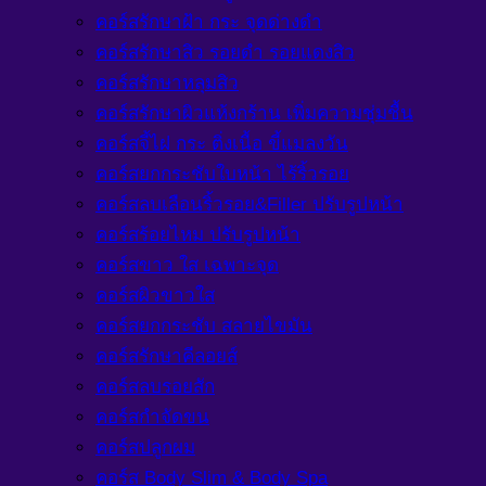
คอร์สรักษาฝ้า กระ จุดด่างดำ
คอร์สรักษาสิว รอยดำ รอยแดงสิว
คอร์สรักษาหลุมสิว
คอร์สรักษาผิวแห้งกร้าน เพิ่มความชุ่มชื้น
คอร์สจี้ไฝ กระ ติ่งเนื้อ ขี้แมลงวัน
คอร์สยกกระชับใบหน้า ไร้ริ้วรอย
คอร์สลบเลือนริ้วรอย&Filler ปรับรูปหน้า
คอร์สร้อยไหม ปรับรูปหน้า
คอร์สขาว ใส เฉพาะจุด
คอร์สผิวขาวใส
คอร์สยกกระชับ สลายไขมัน
คอร์สรักษาคีลอยส์
คอร์สลบรอยสัก
คอร์สกำจัดขน
คอร์สปลูกผม
คอร์ส Body Slim & Body Spa