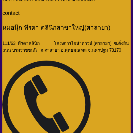
contact
หมอนุ๊ก พีรดา คลีนิกสาขาใหญ่(ศาลายา)
111/63 พีรดาคลินิก โครงการไชน่าทาวน์ (ศาลายา) ซ.ตั้งสิน
ถนน บรมราชชนนี ต.ศาลายา อ.พุทธมณฑล จ.นครปฐม 73170