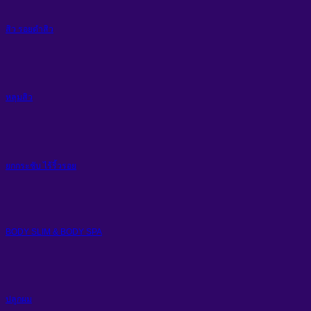
สิว รอยดำสิว
หลุมสิว
ยกกระชับ ไร้ริ้วรอย
BODY SLIM & BODY SPA
ปลูกผม