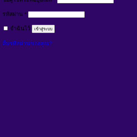
ต้องการ
รหัสผ่าน
*
จำฉันไว้
เข้าสู่ระบบ
ลืมรหัสผ่านของคุณ?