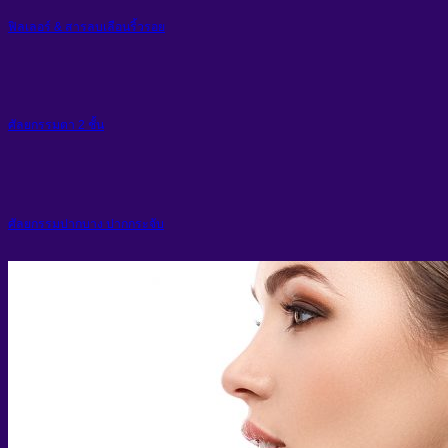
ฟิลเลอร์ & สารลบเลือนริ้วรอย
ศัลยกรรมตา 2 ชั้น
ศัลยกรรมปากบาง ปากกระจับ