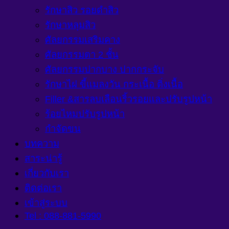
รักษาสิว รอยดำสิว
รักษาหลุมสิว
ศัลยกรรมเสริมคาง
ศัลยกรรมตา 2 ชั้น
ศัลยกรรมปากบาง ปากกระจับ
รักษาไฝ ขี้แมลงวัน กระเนื้อ ติ่งเนื้อ
Filler &สารลบเลือนริ้วรอยและปรับรูปหน้า
ร้อยไหมปรับรูปหน้า
กำจัดขน
บทความ
สาระน่ารู้
เกี่ยวกับเรา
ติดต่อเรา
เข้าสู่ระบบ
Tel : 088-881-5990