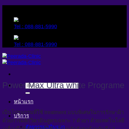
Skip
to
content
Tel : 088-881-5990
Tel : 088-881-5990
Power Max Ultra white Programe
ค้นหา:
หน้าแรก
เป็นโปรแกรมที่ใช้ treatment แบบพิเศษในการรักษาฝ้า
บริการ
ด้วยการผลักวิตามินสูตรเฉพาะ 7 ตัวยา ด้วยเทคโนโลยี
ศัลยกรรมเสริมจมูก
เครื่องมือที่ทันสมัยที่ใช้เครื่องผลักตัวยาด้วยกันถึง 3