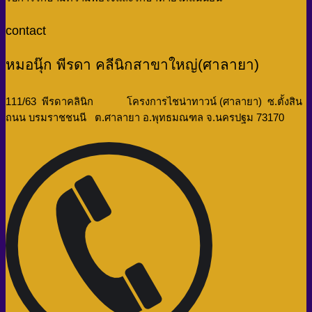
contact
หมอนุ๊ก พีรดา คลีนิกสาขาใหญ่(ศาลายา)
111/63 พีรดาคลินิก โครงการไชน่าทาวน์ (ศาลายา) ซ.ตั้งสิน
ถนน บรมราชชนนี ต.ศาลายา อ.พุทธมณฑล จ.นครปฐม 73170