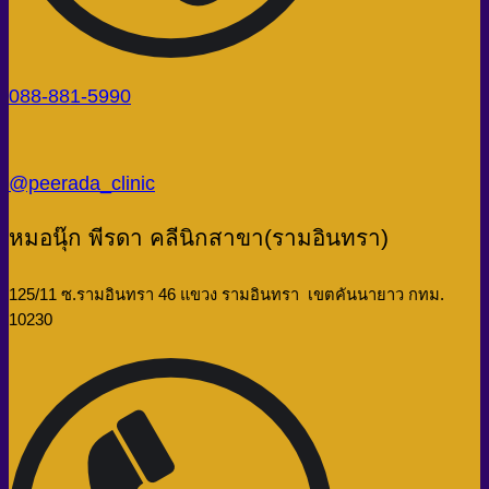
088-881-5990
@peerada_clinic
หมอนุ๊ก พีรดา คลีนิกสาขา(รามอินทรา)
125/11 ซ.รามอินทรา 46 แขวง รามอินทรา เขตคันนายาว กทม.
10230