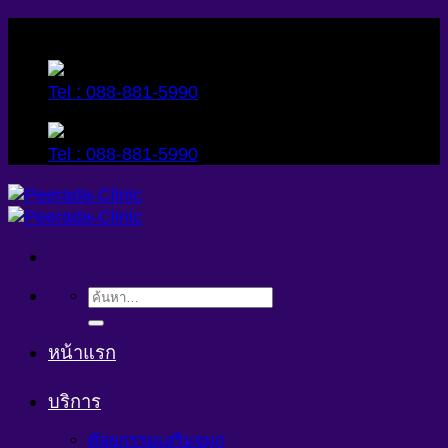
Skip
to
content
Tel : 088-881-5990
Tel : 088-881-5990
ค้นหา:
หน้าแรก
บริการ
ศัลยกรรมเสริมจมูก