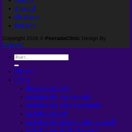
สาระน่ารู้
เกี่ยวกับเรา
ติดต่อเรา
Copyright 2026 ©
PeeradaClinic
Design By
iSHEART
ค้นหา:
หน้าแรก
บริการ
ศัลยกรรมเสริมจมูก
คอร์สรักษาฝ้า กระ จุดด่างดำ
คอร์สรักษาสิว รอยดำ รอยแดงสิว
คอร์สรักษาหลุมสิว
คอร์สรักษาผิวแห้งกร้าน เพิ่มความชุ่มชื้น
คอร์สจี้ไฝ กระ ติ่งเนื้อ ขี้แมลงวัน