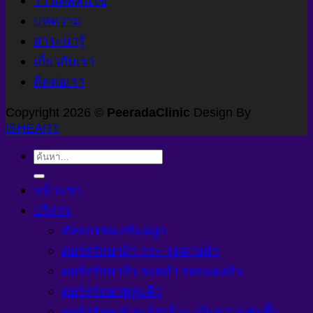
รีวิวเคสคนไข้
บทความ
สาระน่ารู้
เกี่ยวกับเรา
ติดต่อเรา
Copyright 2026 ©
PeeradaClinic
Design By
iSHEART
ค้นหา:
หน้าแรก
บริการ
ศัลยกรรมเสริมจมูก
คอร์สรักษาฝ้า กระ จุดด่างดำ
คอร์สรักษาสิว รอยดำ รอยแดงสิว
คอร์สรักษาหลุมสิว
คอร์สรักษาผิวแห้งกร้าน เพิ่มความชุ่มชื้น