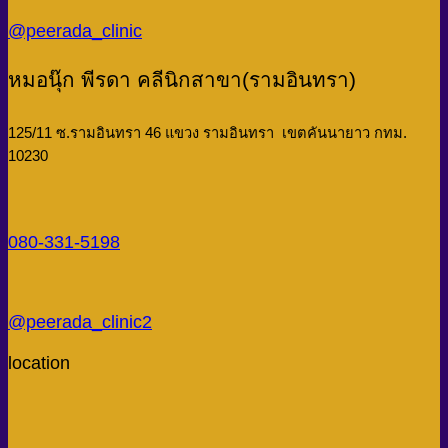
@peerada_clinic
หมอนุ๊ก พีรดา คลีนิกสาขา(รามอินทรา)
125/11 ซ.รามอินทรา 46 แขวง รามอินทรา เขตคันนายาว กทม.
10230
080-331-5198
@peerada_clinic2
location