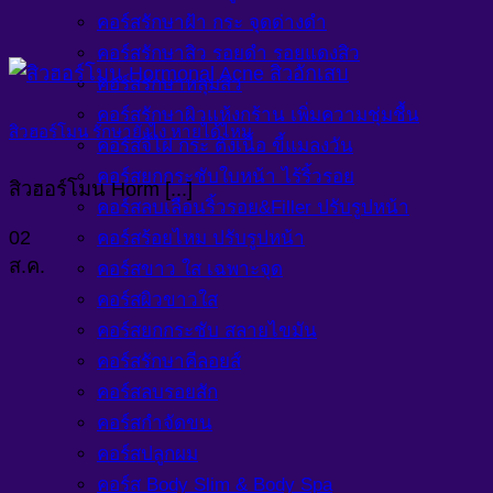
คอร์สรักษาฝ้า กระ จุดด่างดำ
คอร์สรักษาสิว รอยดำ รอยแดงสิว
คอร์สรักษาหลุมสิว
คอร์สรักษาผิวแห้งกร้าน เพิ่มความชุ่มชื้น
สิวฮอร์โมน รักษายังไง หายได้ไหม
คอร์สจี้ไฝ กระ ติ่งเนื้อ ขี้แมลงวัน
คอร์สยกกระชับใบหน้า ไร้ริ้วรอย
สิวฮอร์โมน Horm [...]
คอร์สลบเลือนริ้วรอย&Filler ปรับรูปหน้า
02
คอร์สร้อยไหม ปรับรูปหน้า
ส.ค.
คอร์สขาว ใส เฉพาะจุด
คอร์สผิวขาวใส
คอร์สยกกระชับ สลายไขมัน
คอร์สรักษาคีลอยส์
คอร์สลบรอยสัก
คอร์สกำจัดขน
คอร์สปลูกผม
คอร์ส Body Slim & Body Spa