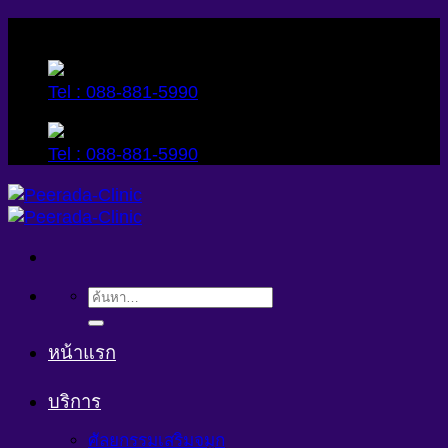
Skip
to
content
Tel : 088-881-5990
Tel : 088-881-5990
ค้นหา:
หน้าแรก
บริการ
ศัลยกรรมเสริมจมูก