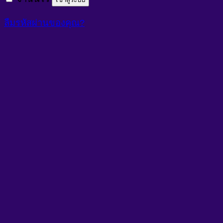
ลืมรหัสผ่านของคุณ?