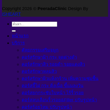
Copyright 2026 ©
PeeradaClinic
Design By
iSHEART
ค้นหา:
หน้าแรก
บริการ
ศัลยกรรมเสริมจมูก
คอร์สรักษาฝ้า กระ จุดด่างดำ
คอร์สรักษาสิว รอยดำ รอยแดงสิว
คอร์สรักษาหลุมสิว
คอร์สรักษาผิวแห้งกร้าน เพิ่มความชุ่มชื้น
คอร์สจี้ไฝ กระ ติ่งเนื้อ ขี้แมลงวัน
คอร์สยกกระชับใบหน้า ไร้ริ้วรอย
คอร์สลบเลือนริ้วรอย&Filler ปรับรูปหน้า
คอร์สร้อยไหม ปรับรูปหน้า