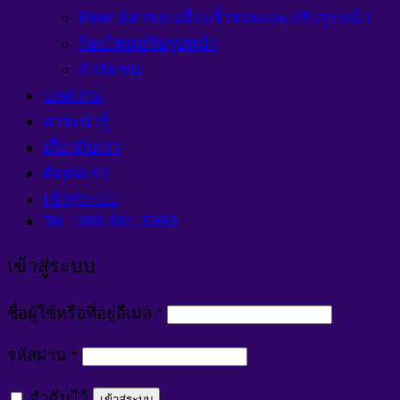
Filler &สารลบเลือนริ้วรอยและปรับรูปหน้า
ร้อยไหมปรับรูปหน้า
กำจัดขน
บทความ
สาระน่ารู้
เกี่ยวกับเรา
ติดต่อเรา
เข้าสู่ระบบ
Tel : 088-881-5990
เข้าสู่ระบบ
ต้องการ
ชื่อผู้ใช้หรือที่อยู่อีเมล
*
ต้องการ
รหัสผ่าน
*
จำฉันไว้
เข้าสู่ระบบ