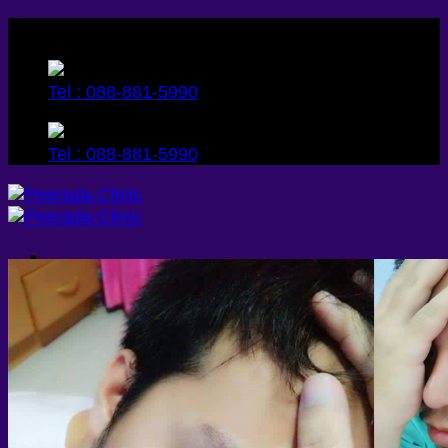
Skip
to
content
Tel : 088-881-5990
Tel : 088-881-5990
ค้นหา:
หน้าแรก
บริการ
ศัลยกรรมเสริมจมูก